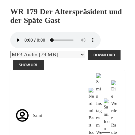
WR 179 Der Alterspräsident und
der Späte Gast
DOWNLOAD
SHOW URL
Sami