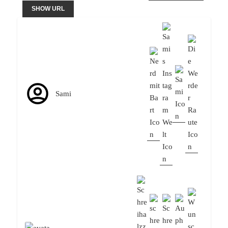
SHOW URL
Sami