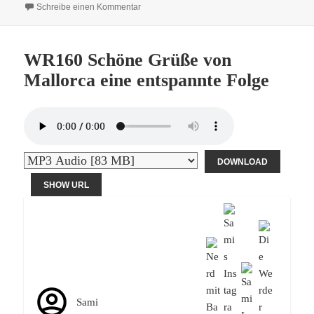
zu WR166 Die VARheit über den FC Augsbur
Schreibe einen Kommentar
WR160 Schöne Grüße von
Mallorca eine entspannte Folge
DOWNLOAD
SHOW URL
Sami