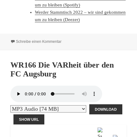
um zu bleiben (Spotify)
Werder Stammtisch 2022 – wir sind gekommen
um zu bleiben (Deezer)
zu WR 179 Der Alterspräsident und der Späte
Schreibe einen Kommentar
WR166 Die VARheit über den
FC Augsburg
DOWNLOAD
SHOW URL