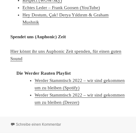
Respect (WOW/Sky)
Echtes Leder – Frank Goosen (YouTube)
Hey Dostum, Çak! Derya Yıldırım & Graham
Mushnik
Spendet uns (Auphonic) Zeit
Hier könnt ihr uns Auphonic Zeit spenden, für einen guten
Sound
Die Werder Rauten Playlist
Werder Stammtisch 2022 – wir sind gekommen
um zu bleiben (Spotify)
Werder Stammtisch 2022 – wir sind gekommen
um zu bleiben (Deezer)
zu WR182 – Woanders is Bochum auch sche
Schreibe einen Kommentar