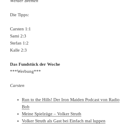
Werder Bremen
Die Tipps:
Carsten 1:1
Sami 2:3
Stefan 1:2
Kalle 2:3
Das Fundstück der Woche
***Werbung***
Carsten
Run to the Hills! Der Iron Maiden Podcast von Radio
Bob
Meine Spielzüge – Volker Struth
Volker Struth als Gast bei Einfach mal luppen