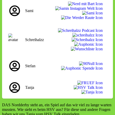
Sami
Schreihalzz
Stefan
Tanja
DAS Nordderby steht an, ein Spiel auf das wir viel zu lange warten
mussten. Wie sieht es beim HSV aus? Für diese und andere Fragen
haben wir uns Tanja vom HSV Talk eingeladen.