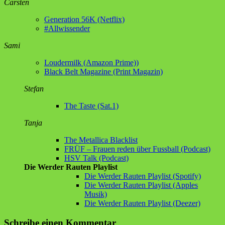
Carsten
Generation 56K (Netflix)
#Allwissender
Sami
Loudermilk (Amazon Prime))
Black Belt Magazine (Print Magazin)
Stefan
The Taste (Sat.1)
Tanja
The Metallica Blacklist
FRÜF – Frauen reden über Fussball (Podcast)
HSV Talk (Podcast)
Die Werder Rauten Playlist
Die Werder Rauten Playlist (Spotify)
Die Werder Rauten Playlist (Apples
Musik)
Die Werder Rauten Playlist (Deezer)
Schreibe einen Kommentar