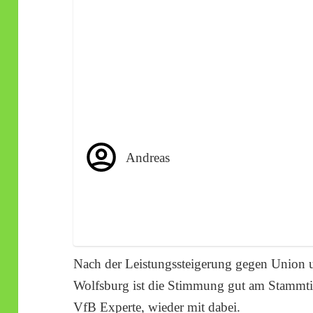
Andreas
Nach der Leistungssteigerung gegen Union 
Wolfsburg ist die Stimmung gut am Stammtis
VfB Experte, wieder mit dabei.