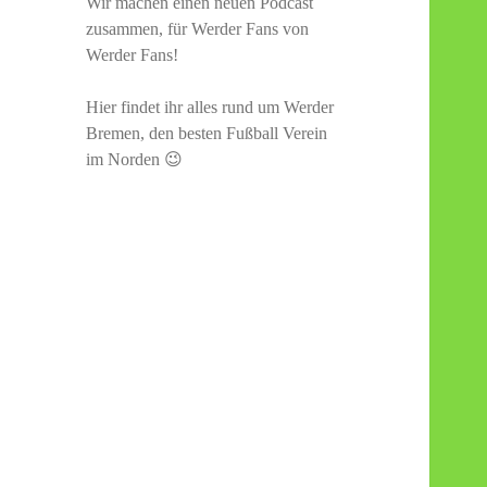
Wir machen einen neuen Podcast
zusammen, für Werder Fans von
Werder Fans!
Hier findet ihr alles rund um Werder
Bremen, den besten Fußball Verein
im Norden 😉