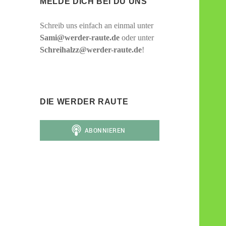
MELDE DICH BEI DU UNS
Schreib uns einfach an einmal unter
Sami@werder-raute.de
oder unter
Schreihalzz@werder-raute.de
!
DIE WERDER RAUTE