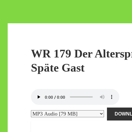
WR 179 Der Altersp
Späte Gast
DOWN