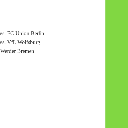
vs. FC Union Berlin
vs. VfL Wolfsburg
V Werder Bremen