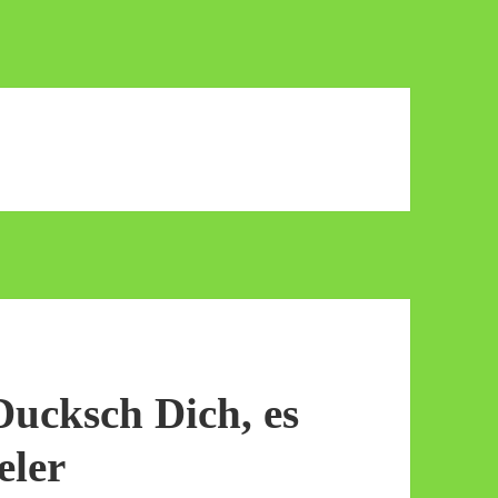
ucksch Dich, es
eler