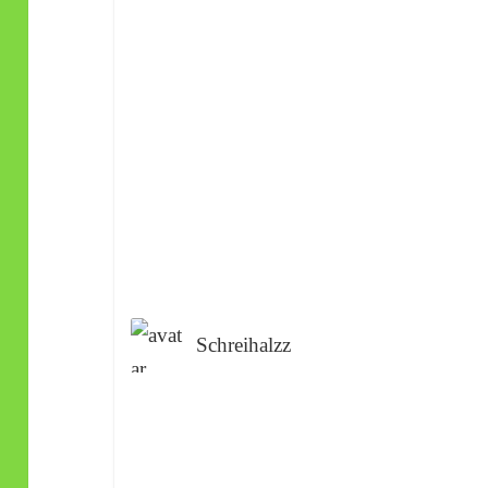
Schreihalzz