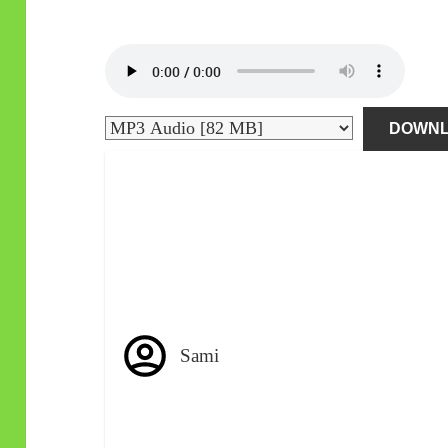
DOWN
Sami