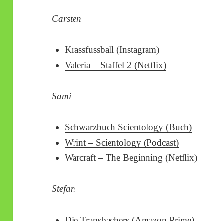
Carsten
Krassfussball (Instagram)
Valeria – Staffel 2 (Netflix)
Sami
Schwarzbuch Scientology (Buch)
Wrint – Scientology (Podcast)
Warcraft – The Beginning (Netflix)
Stefan
Die Transbachers (Amazon Prime)