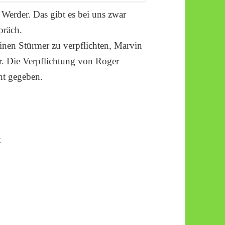
erder. Das gibt es bei uns zwar
präch.
inen Stürmer zu verpflichten, Marvin
. Die Verpflichtung von Roger
nt gegeben.
k