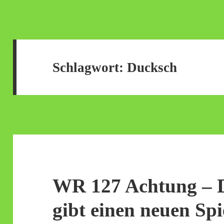
Schlagwort:
Ducksch
WR 127 Achtung – D
gibt einen neuen Spi