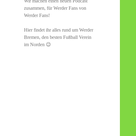
Wir machen einen neuen Podcast
zusammen, für Werder Fans von
Werder Fans!
Hier findet ihr alles rund um Werder
Bremen, den besten Fußball Verein
im Norden 😉