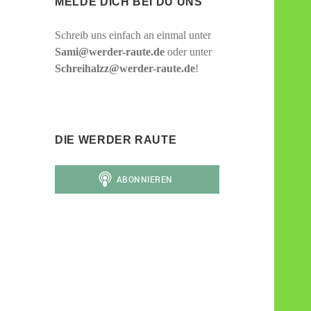
MELDE DICH BEI DU UNS
Schreib uns einfach an einmal unter
Sami@werder-raute.de
oder unter
Schreihalzz@werder-raute.de
!
DIE WERDER RAUTE