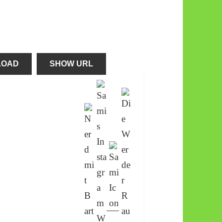
LOAD
SHOW URL