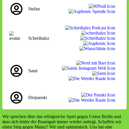
Stefan
Schreihalzz
Sami
Derpanski
Wir sprechen über das erfolgreiche Spiel gegen Union Berlin und
dass sich leider der Baumgart immer wieder aufregt. Schaffen wir
einen Sieg gegen Mainz? Wir sind optimistisch. Uns hat eine