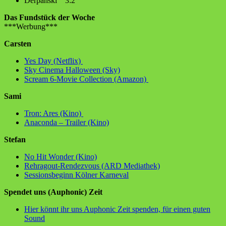
Derpanski 3:2
Das Fundstück der Woche
***Werbung***
Carsten
Yes Day (Netflix)
Sky Cinema Halloween (Sky)
Scream 6-Movie Collection (Amazon)
Sami
Tron: Ares (Kino)
Anaconda – Trailer (Kino)
Stefan
No Hit Wonder (Kino)
Rehragout-Rendezvous (ARD Mediathek)
Sessionsbeginn Kölner Karneval
Spendet uns (Auphonic) Zeit
Hier könnt ihr uns Auphonic Zeit spenden, für einen guten
Sound