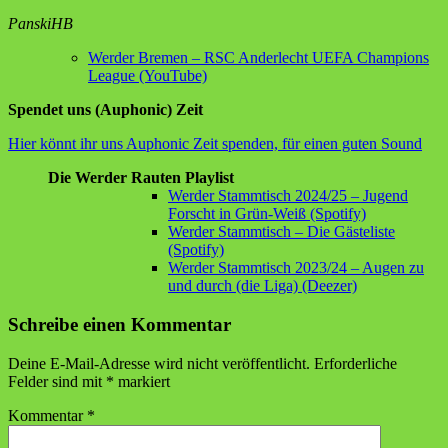
PanskiHB
Werder Bremen – RSC Anderlecht UEFA Champions
League (YouTube)
Spendet uns (Auphonic) Zeit
Hier könnt ihr uns Auphonic Zeit spenden, für einen guten Sound
Die Werder Rauten Playlist
Werder Stammtisch 2024/25 – Jugend
Forscht in Grün-Weiß (Spotify)
Werder Stammtisch – Die Gästeliste
(Spotify)
Werder Stammtisch 2023/24 – Augen zu
und durch (die Liga) (Deezer)
Schreibe einen Kommentar
Deine E-Mail-Adresse wird nicht veröffentlicht.
Erforderliche
Felder sind mit
*
markiert
Kommentar
*