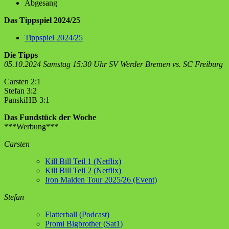
Abgesang
Das Tippspiel 2024/25
Tippspiel 2024/25
Die Tipps
05.10.2024 Samstag 15:30 Uhr SV Werder Bremen vs. SC Freiburg
Carsten 2:1
Stefan 3:2
PanskiHB 3:1
Das Fundstück der Woche
***Werbung***
Carsten
Kill Bill Teil 1 (Netflix)
Kill Bill Teil 2 (Netflix)
Iron Maiden Tour 2025/26 (Event)
Stefan
Flatterball (Podcast)
Promi Bigbrother (Sat1)