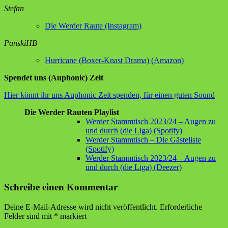
Stefan
Die Werder Raute (Instagram)
PanskiHB
Hurricane (Boxer-Knast Drama) (Amazon)
Spendet uns (Auphonic) Zeit
Hier könnt ihr uns Auphonic Zeit spenden, für einen guten Sound
Die Werder Rauten Playlist
Werder Stammtisch 2023/24 – Augen zu
und durch (die Liga) (Spotify)
Werder Stammtisch – Die Gästeliste
(Spotify)
Werder Stammtisch 2023/24 – Augen zu
und durch (die Liga) (Deezer)
Schreibe einen Kommentar
Deine E-Mail-Adresse wird nicht veröffentlicht.
Erforderliche
Felder sind mit
*
markiert