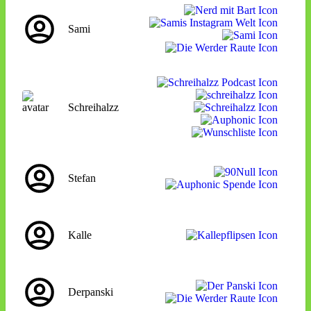
Sami
Schreihalzz
Stefan
Kalle
Derpanski