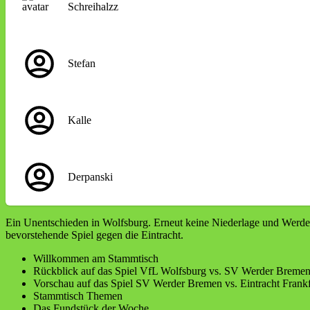
Schreihalzz
Stefan
Kalle
Derpanski
Ein Unentschieden in Wolfsburg. Erneut keine Niederlage und Werder 
bevorstehende Spiel gegen die Eintracht.
Willkommen am Stammtisch
Rückblick auf das Spiel VfL Wolfsburg vs. SV Werder Breme
Vorschau auf das Spiel SV Werder Bremen vs. Eintracht Frankf
Stammtisch Themen
Das Fundstück der Woche