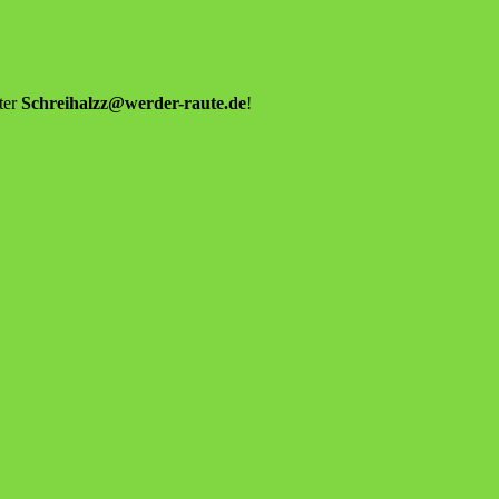
ter
Schreihalzz@werder-raute.de
!