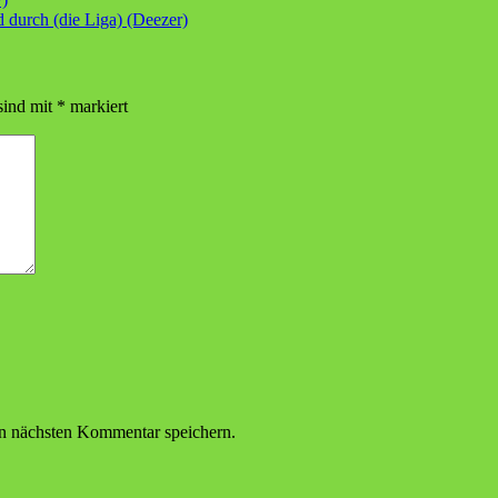
durch (die Liga) (Deezer)
sind mit
*
markiert
n nächsten Kommentar speichern.