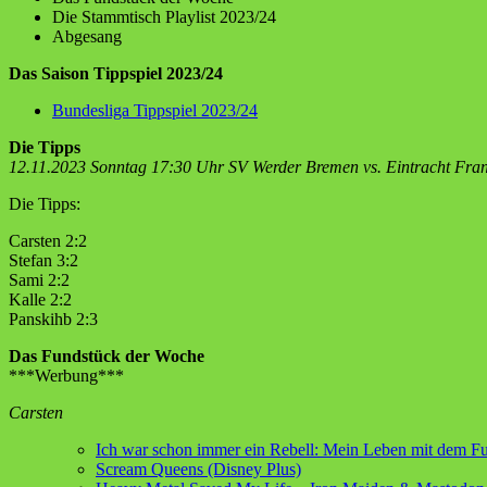
Die Stammtisch Playlist 2023/24
Abgesang
Das Saison Tippspiel 2023/24
Bundesliga Tippspiel 2023/24
Die Tipps
12.11.2023 Sonntag 17:30 Uhr SV Werder Bremen vs. Eintracht Fran
Die Tipps:
Carsten 2:2
Stefan 3:2
Sami 2:2
Kalle 2:2
Panskihb 2:3
Das Fundstück der Woche
***Werbung***
Carsten
Ich war schon immer ein Rebell: Mein Leben mit dem F
Scream Queens (Disney Plus)