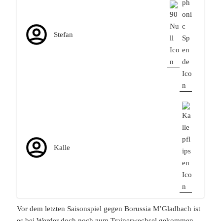
Stefan
Kalle
Vor dem letzten Saisonspiel gegen Borussia M’Gladbach ist
es bei Werder doch noch zum Trainerwechsel gekommen.