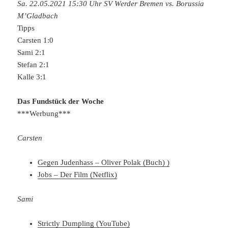
Sa. 22.05.2021 15:30 Uhr SV Werder Bremen vs. Borussia
M’Gladbach
Tipps
Carsten 1:0
Sami 2:1
Stefan 2:1
Kalle 3:1
Das Fundstück der Woche
***Werbung***
Carsten
Gegen Judenhass – Oliver Polak (Buch) )
Jobs – Der Film (Netflix)
Sami
Strictly Dumpling (YouTube)