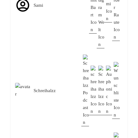
Sami
Schreihalzz