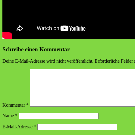
Schreibe einen Kommentar
Deine E-Mail-Adresse wird nicht veröffentlicht.
Erforderliche Felder 
Kommentar
*
Name
*
E-Mail-Adresse
*