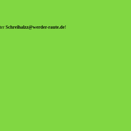
ter
Schreihalzz@werder-raute.de
!