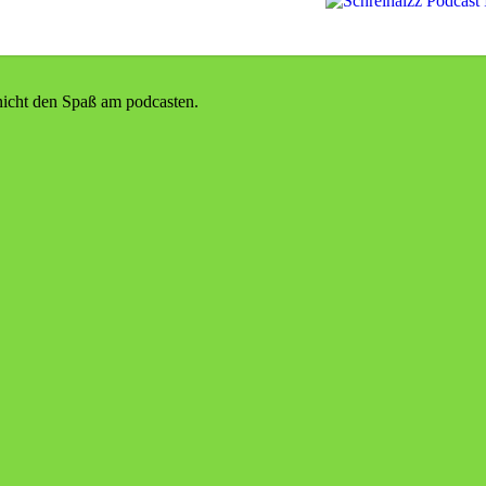
 nicht den Spaß am podcasten.