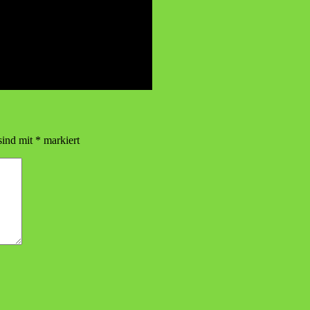
sind mit
*
markiert