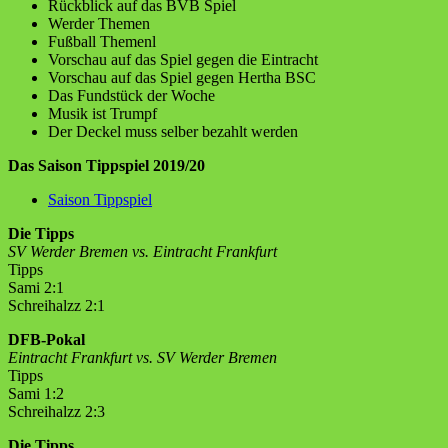
Rückblick auf das BVB Spiel
Werder Themen
Fußball Themenl
Vorschau auf das Spiel gegen die Eintracht
Vorschau auf das Spiel gegen Hertha BSC
Das Fundstück der Woche
Musik ist Trumpf
Der Deckel muss selber bezahlt werden
Das Saison Tippspiel 2019/20
Saison Tippspiel
Die Tipps
SV Werder Bremen vs. Eintracht Frankfurt
Tipps
Sami 2:1
Schreihalzz 2:1
DFB-Pokal
Eintracht Frankfurt vs. SV Werder Bremen
Tipps
Sami 1:2
Schreihalzz 2:3
Die Tipps