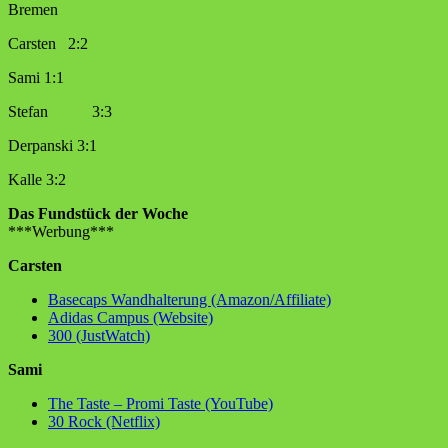
Bremen
Carsten 2:2
Sami 1:1
Stefan 3:3
Derpanski 3:1
Kalle 3:2
Das Fundstück der Woche
***Werbung***
Carsten
Basecaps Wandhalterung (Amazon/Affiliate)
Adidas Campus (Website)
300 (JustWatch)
Sami
The Taste – Promi Taste (YouTube)
30 Rock (Netflix)