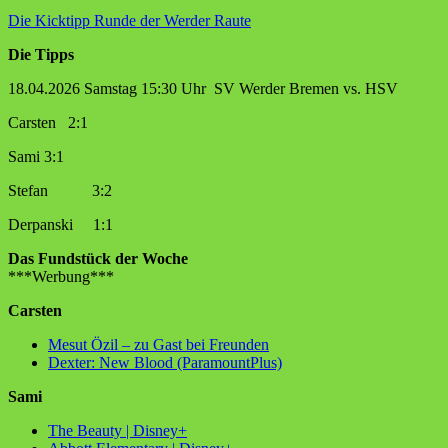
Die Kicktipp Runde der Werder Raute
Die Tipps
18.04.2026 Samstag 15:30 Uhr SV Werder Bremen vs. HSV
Carsten 2:1
Sami 3:1
Stefan 3:2
Derpanski 1:1
Das Fundstück der Woche
***Werbung***
Carsten
Mesut Özil – zu Gast bei Freunden
Dexter: New Blood (ParamountPlus)
Sami
The Beauty | Disney+