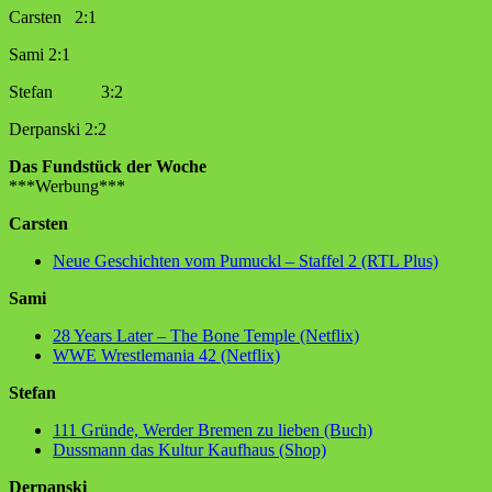
Carsten 2:1
Sami 2:1
Stefan 3:2
Derpanski 2:2
Das Fundstück der Woche
***Werbung***
Carsten
Neue Geschichten vom Pumuckl – Staffel 2 (RTL Plus)
Sami
28 Years Later – The Bone Temple (Netflix)
WWE Wrestlemania 42 (Netflix)
Stefan
111 Gründe, Werder Bremen zu lieben (Buch)
Dussmann das Kultur Kaufhaus (Shop)
Derpanski