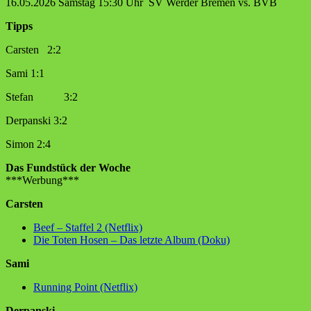
16.05.2026 Samstag 15:30 Uhr SV Werder Bremen vs. BVB
Tipps
Carsten 2:2
Sami 1:1
Stefan 3:2
Derpanski 3:2
Simon 2:4
Das Fundstück der Woche
***Werbung***
Carsten
Beef – Staffel 2 (Netflix)
Die Toten Hosen – Das letzte Album (Doku)
Sami
Running Point (Netflix)
Derpanski