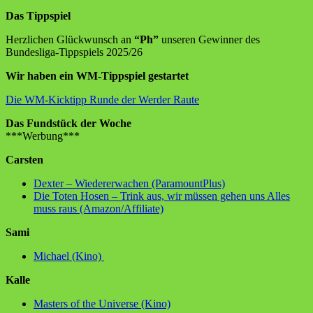
Das Tippspiel
Herzlichen Glückwunsch an
“Ph”
unseren Gewinner des
Bundesliga-Tippspiels 2025/26
Wir haben ein WM-Tippspiel gestartet
Die WM-Kicktipp Runde der Werder Raute
Das Fundstück der Woche
***Werbung***
Carsten
Dexter – Wiedererwachen (ParamountPlus)
Die Toten Hosen – Trink aus, wir müssen gehen uns Alles
muss raus (Amazon/Affiliate)
Sami
Michael (Kino)
Kalle
Masters of the Universe (Kino)