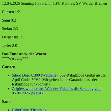
12.04.2026 Sonntag 15:30 Uhr 1.FC Köln vs. SV Werder Bremen
Carsten 1:2
Sami 0:2
Stefan 2:3
Derpanski 1:1
Javier 2:0
Das Fundstück der Woche
***Werbung***
Carsten
Sihoo Doro C300 (Webseite)
50€-Rabattcode Gültig ab 16.
April Code: 50V2 (Wir geben keine Garantie, dass der
Rsbattcode funktioniert)
Zeiglers wunderbare Welt des Fußballs die Sendung vom
05.04.2026 (WDR)
Sami
GrimCutty (Disney+)