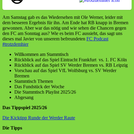
Am Samstag gab es das Wiedersehen mit Ole Werner, leider mit
dem besseren Ergebnis für ihn. Am Ende hat RB knapp in Bremen
gewonnen. Aber war das nötig und wie sehen die Chancen gegen
den FC am Sonntag aus? Wie es beim FC aussieht, das sagt uns
dieses mal Javier von unserem befreundeten
FC Podcast
#trotzdemhier
Willkommen am Stammtisch
Rückblick auf das Spiel Eintracht Frankfurt vs. 1. FC Köln
Rückblick auf das Spiel SV Werder Bremen vs. RB Leipzig
Vorschau auf das Spiel VfL Wolfsburg vs. SV Werder
Bremen
Stammtisch Themen
Das Fundstück der Woche
Die Stammtisch Playlist 2025/26
Abgesang
Das Tippspiel 2025/26
Die Kicktipp Runde der Werder Raute
Die Tipps