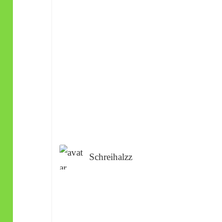
Schreihalzz