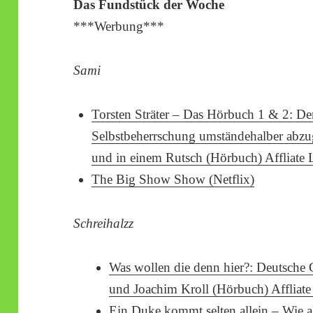
Das Fundstück der Woche
***Werbung***
Sami
Torsten Sträter – Das Hörbuch 1 & 2: De
Selbstbeherrschung umständehalber abzu
und in einem Rutsch (Hörbuch) Affliate 
The Big Show Show (Netflix)
Schreihalzz
Was wollen die denn hier?: Deutsche
und Joachim Kroll (Hörbuch) Affliate
Ein Duke kommt selten allein – Wie a