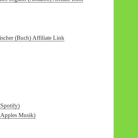
scher (Buch) Affiliate Link
(Spotify)
 (Apples Musik)