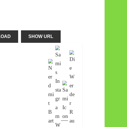
LOAD
SHOW URL