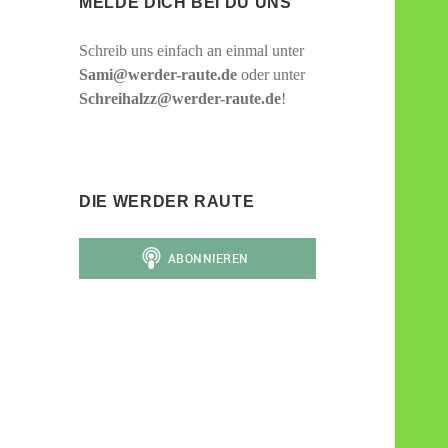
MELDE DICH BEI DU UNS
Schreib uns einfach an einmal unter
Sami@werder-raute.de
oder unter
Schreihalzz@werder-raute.de
!
DIE WERDER RAUTE