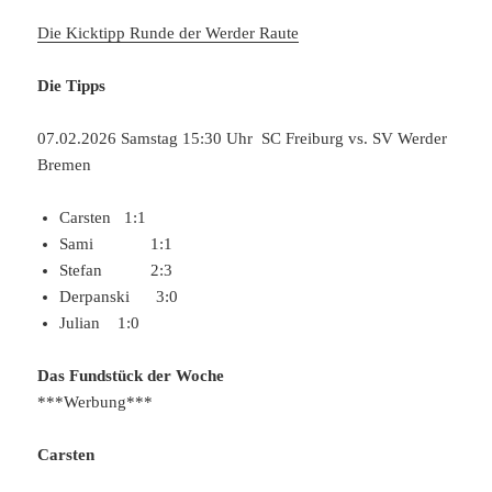
Die Kicktipp Runde der Werder Raute
Die Tipps
07.02.2026 Samstag 15:30 Uhr SC Freiburg vs. SV Werder
Bremen
Carsten 1:1
Sami 1:1
Stefan 2:3
Derpanski 3:0
Julian 1:0
Das Fundstück der Woche
***Werbung***
Carsten