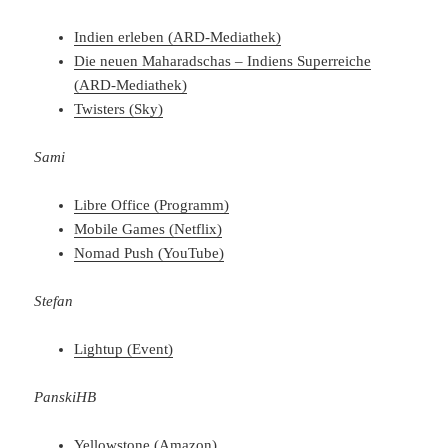
Indien erleben (ARD-Mediathek)
Die neuen Maharadschas – Indiens Superreiche
(ARD-Mediathek)
Twisters (Sky)
Sami
Libre Office (Programm)
Mobile Games (Netflix)
Nomad Push (YouTube)
Stefan
Lightup (Event)
PanskiHB
Yellowstone (Amazon)