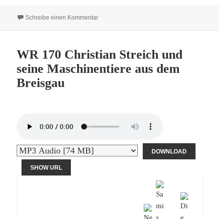
zu WR 198 Die 4 Säulen des Stammtisches
Schreibe einen Kommentar
WR 170 Christian Streich und
seine Maschinentiere aus dem
Breisgau
DOWNLOAD
SHOW URL