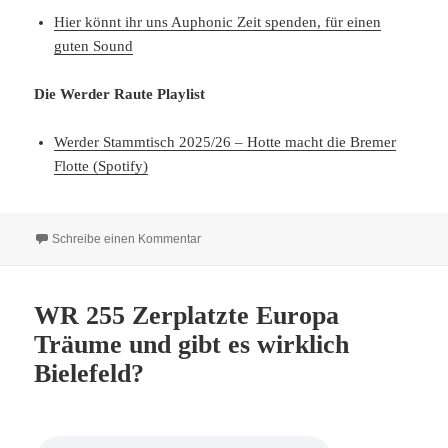
Hier könnt ihr uns Auphonic Zeit spenden, für einen
guten Sound
Die Werder Raute Playlist
Werder Stammtisch 2025/26 – Hotte macht die Bremer
Flotte (Spotify)
zu WR 288 Grün-Weiß ist die Hoffnung
Schreibe einen Kommentar
WR 255 Zerplatzte Europa
Träume und gibt es wirklich
Bielefeld?