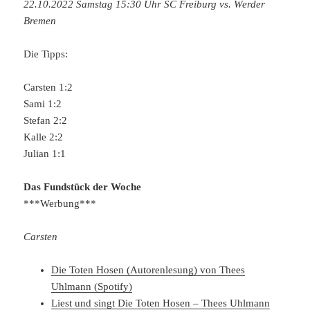
22.10.2022 Samstag 15:30 Uhr SC Freiburg vs. Werder
Bremen
Die Tipps:
Carsten 1:2
Sami 1:2
Stefan 2:2
Kalle 2:2
Julian 1:1
Das Fundstück der Woche
***Werbung***
Carsten
Die Toten Hosen (Autorenlesung) von Thees
Uhlmann (Spotify)
Liest und singt Die Toten Hosen – Thees Uhlmann