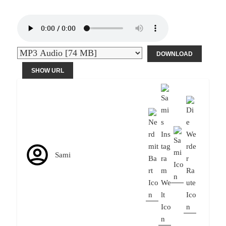
DOWNLOAD
SHOW URL
Sami