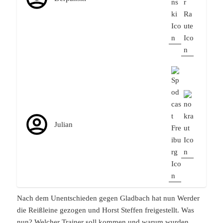
Julian
Nach dem Unentschieden gegen Gladbach hat nun Werder
die Reißleine gezogen und Horst Steffen freigestellt. Was
nun? Welcher Trainer soll kommen und warum wurden