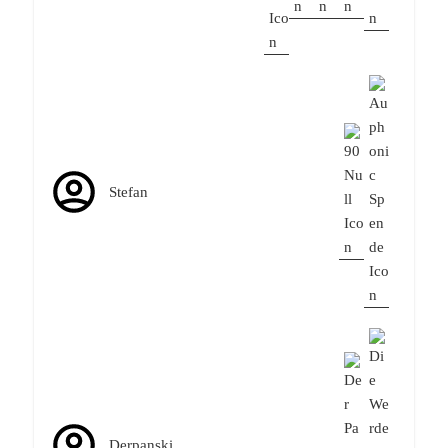
Stefan
Derpanski