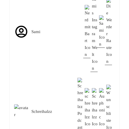
Sami
Schreihalzz