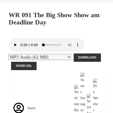
WR 091 The Big Show Show am
Deadline Day
DOWNLOAD
SHOW URL
Sami