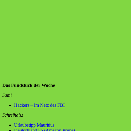
Das Fundstück der Woche
Sami
Hackers – Im Netz des FBI
Schreihalzz
Urlaubstipp Mauritius
Deutschland 86 (Amazon Prime)