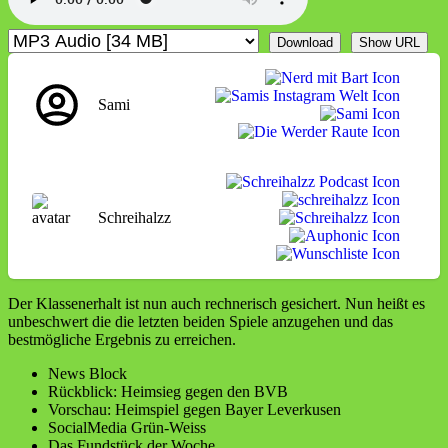
bei
FIFA18
Download
Show URL
Sami
Schreihalzz
Der Klassenerhalt ist nun auch rechnerisch gesichert. Nun heißt es
unbeschwert die die letzten beiden Spiele anzugehen und das
bestmögliche Ergebnis zu erreichen.
News Block
Rückblick: Heimsieg gegen den BVB
Vorschau: Heimspiel gegen Bayer Leverkusen
SocialMedia Grün-Weiss
Das Fundstück der Woche