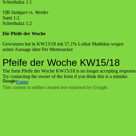
Schreihalzz 1:1
VfB Stuttgart vs. Werder
Sami 1:2
Schreihalzz 1:2
Die Pfeife der Woche
Gewonnen hat in KW13/18 mit 57,1% Lothar Matthäus wegen
seiner Aussage über Per Mertesacker