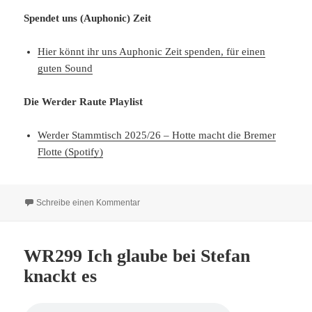
Spendet uns (Auphonic) Zeit
Hier könnt ihr uns Auphonic Zeit spenden, für einen
guten Sound
Die Werder Raute Playlist
Werder Stammtisch 2025/26 – Hotte macht die Bremer
Flotte (Spotify)
zu WR 300 Sparta trifft auf den Werder Stamm
Schreibe einen Kommentar
WR299 Ich glaube bei Stefan
knackt es