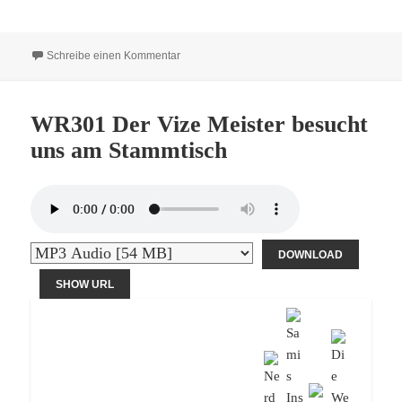
zu WR 302 Werder Bremen und die WM – zwi
Schreibe einen Kommentar
WR301 Der Vize Meister besucht
uns am Stammtisch
DOWNLOAD
SHOW URL