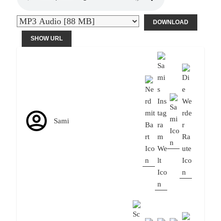
DOWNLOAD
SHOW URL
Sami