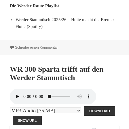
Die Werder Raute Playlist
Werder Stammtisch 2025/26 – Hotte macht die Bremer
Flotte (Spotify)
zu WR301 Der Vize Meister besucht uns am 
Schreibe einen Kommentar
WR 300 Sparta trifft auf den
Werder Stammtisch
DOWNLOAD
SHOW URL