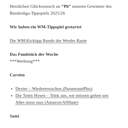
Herzlichen Glückwunsch an
“Ph”
unseren Gewinner des
Bundesliga-Tippspiels 2025/26
Wir haben ein WM-Tippspiel gestartet
Die WM-Kicktipp Runde der Werder Raute
Das Fundstück der Woche
***Werbung***
Carsten
Dexter – Wiedererwachen (ParamountPlus)
Die Toten Hosen – Trink aus, wir müssen gehen uns
Alles muss raus (Amazon/Affiliate)
Sami