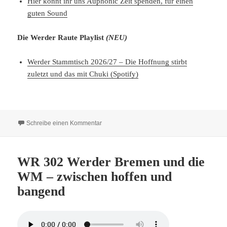
Hier könnt ihr uns Auphonic Zeit spenden, für einen
guten Sound
Die Werder Raute Playlist
(NEU)
Werder Stammtisch 2026/27 – Die Hoffnung stirbt
zuletzt und das mit Chuki (Spotify)
zu Ein Tresen Warm-Up mit Blick auf das Tran
Schreibe einen Kommentar
WR 302 Werder Bremen und die
WM – zwischen hoffen und
bangend