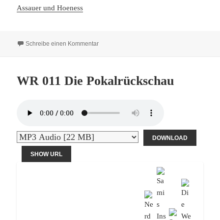
Assauer und Hoeness
zu WR 012 Mit dem Bayern Teddy aus Puerto
Schreibe einen Kommentar
WR 011 Die Pokalrückschau
DOWNLOAD
SHOW URL