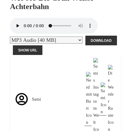
Achterbahn
DOWNLOAD
SHOW URL
Sami