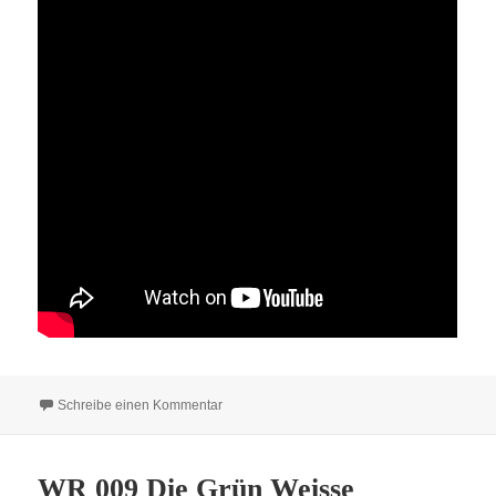
zu WR 010 Würzburg oder Offenbach, egal H
Schreibe einen Kommentar
WR 009 Die Grün Weisse