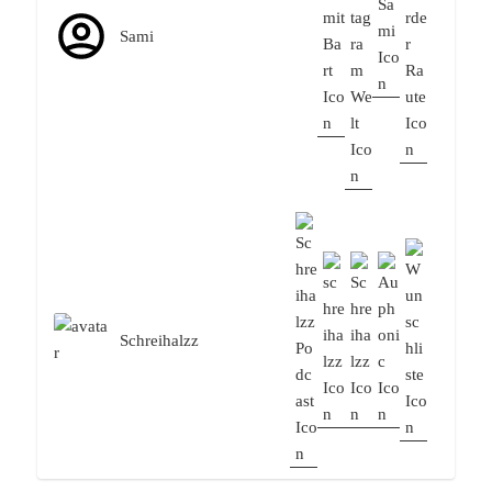
Sami
Schreihalzz