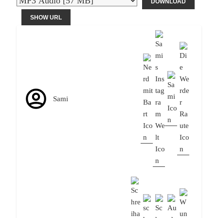
DOWNLOAD
SHOW URL
Sami