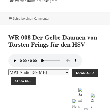
Die Werder Raute bei Instagram
zu WR 009 Die Grün Weisse Achterbahn
Schreibe einen Kommentar
WR 008 Der Gelbe Daumen von
Torsten Frings für den HSV
DOWNLOAD
SHOW URL