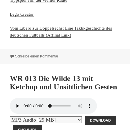
Tippspiel von der Werder Raute
Lego Creator
Vom Libero zur Doppelsechs: Eine Taktikgeschichte des
deutschen Fußballs (Affiliat Link)
zu WR 014 Eine Systemfrage
Schreibe einen Kommentar
WR 013 Die Wilde 13 mit
Ketchup und Unsittlichen Gesten
DOWNLOAD