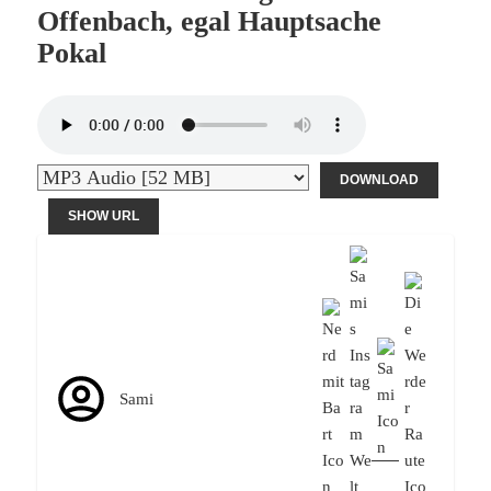
Offenbach, egal Hauptsache
Pokal
DOWNLOAD
SHOW URL
Sami