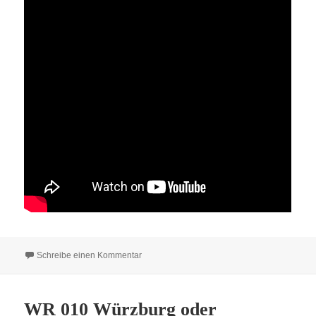
zu WR 011 Die Pokalrückschau
Schreibe einen Kommentar
WR 010 Würzburg oder