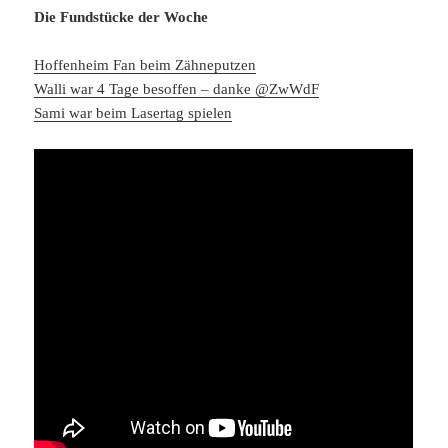
Die Fundstücke der Woche
Hoffenheim Fan beim Zähneputzen
Walli war 4 Tage besoffen – danke @ZwWdF
Sami war beim Lasertag spielen