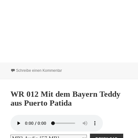
zu WR 013 Die Wilde 13 mit Ketchup und Unsi
Schreibe einen Kommentar
WR 012 Mit dem Bayern Teddy
aus Puerto Patida